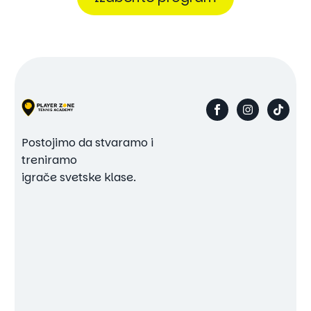
Postojimo da stvaramo i
treniramo
igrače svetske klase.