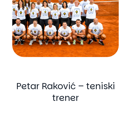
Petar Raković – teniski
trener