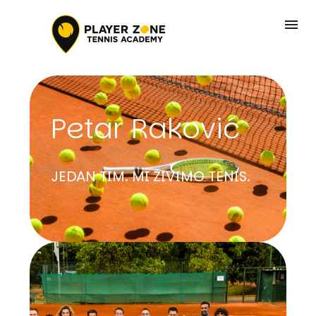
Petar Raković
JEDAN TIM. MI ŽIVIMO TENIS.