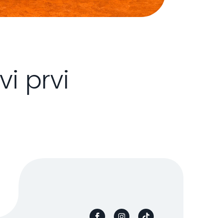
vi
prvi