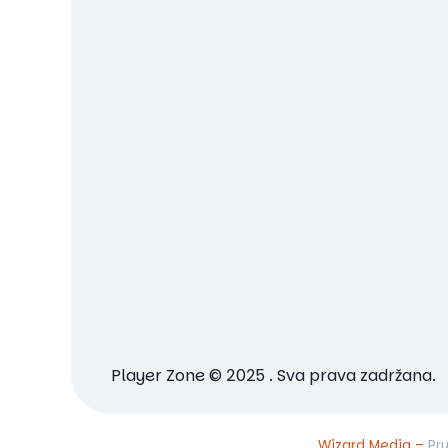
Player Zone © 2025 . Sva prava zadržana.
Wizard Media –
Pr