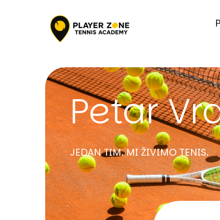
Petar Vr
JEDAN TIM. MI ŽIVIMO TENIS.