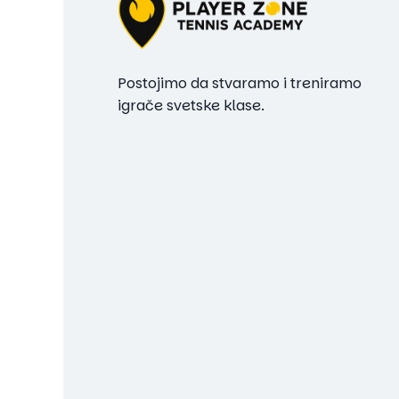
Postojimo da stvaramo i treniramo
igrače svetske klase.