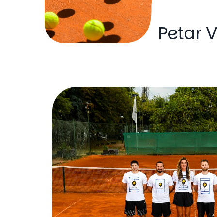
Petar V