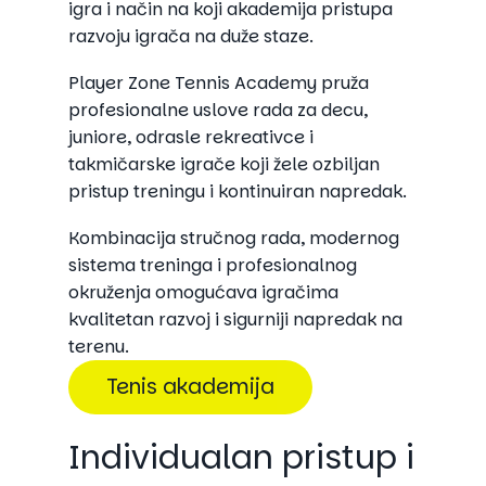
igra i način na koji akademija pristupa
razvoju igrača na duže staze.
Player Zone Tennis Academy pruža
profesionalne uslove rada za decu,
juniore, odrasle rekreativce i
takmičarske igrače koji žele ozbiljan
pristup treningu i kontinuiran napredak.
Kombinacija stručnog rada, modernog
sistema treninga i profesionalnog
okruženja omogućava igračima
kvalitetan razvoj i sigurniji napredak na
terenu.
Tenis akademija
Individualan pristup i