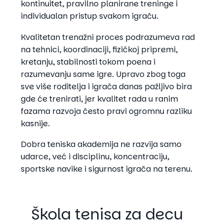
kontinuitet, pravilno planirane treninge i
individualan pristup svakom igraču.
Kvalitetan trenažni proces podrazumeva rad
na tehnici, koordinaciji, fizičkoj pripremi,
kretanju, stabilnosti tokom poena i
razumevanju same igre. Upravo zbog toga
sve više roditelja i igrača danas pažljivo bira
gde će trenirati, jer kvalitet rada u ranim
fazama razvoja često pravi ogromnu razliku
kasnije.
Dobra teniska akademija ne razvija samo
udarce, već i disciplinu, koncentraciju,
sportske navike i sigurnost igrača na terenu.
Škola tenisa za decu