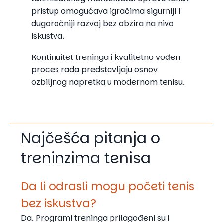
pristup omogućava igračima sigurniji i
dugoročniji razvoj bez obzira na nivo
iskustva.
Kontinuitet treninga i kvalitetno vođen
proces rada predstavljaju osnov
ozbiljnog napretka u modernom tenisu.
Najčešća pitanja o
treninzima tenisa
Da li odrasli mogu početi tenis
bez iskustva?
Da. Programi treninga prilagođeni su i