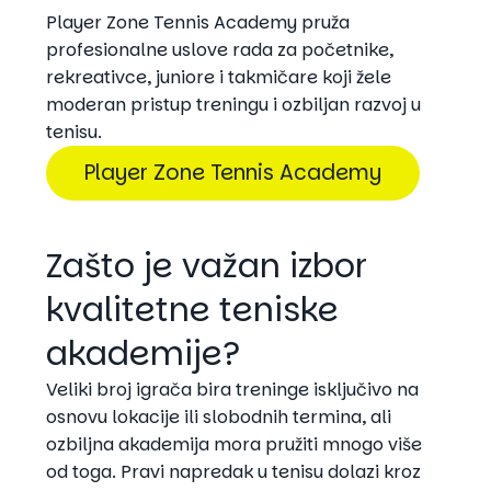
Player Zone Tennis Academy pruža
profesionalne uslove rada za početnike,
rekreativce, juniore i takmičare koji žele
moderan pristup treningu i ozbiljan razvoj u
tenisu.
Player Zone Tennis Academy
Zašto je važan izbor
kvalitetne teniske
akademije?
Veliki broj igrača bira treninge isključivo na
osnovu lokacije ili slobodnih termina, ali
ozbiljna akademija mora pružiti mnogo više
od toga. Pravi napredak u tenisu dolazi kroz