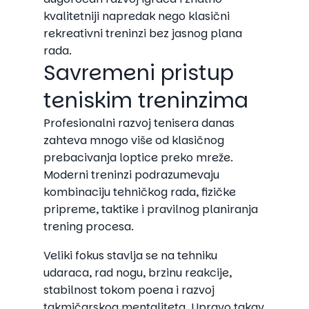
kvalitetniji napredak nego klasični
rekreativni treninzi bez jasnog plana
rada.
Savremeni pristup
teniskim treninzima
Profesionalni razvoj tenisera danas
zahteva mnogo više od klasičnog
prebacivanja loptice preko mreže.
Moderni treninzi podrazumevaju
kombinaciju tehničkog rada, fizičke
pripreme, taktike i pravilnog planiranja
trening procesa.
Veliki fokus stavlja se na tehniku
udaraca, rad nogu, brzinu reakcije,
stabilnost tokom poena i razvoj
takmičarskog mentaliteta. Upravo takav