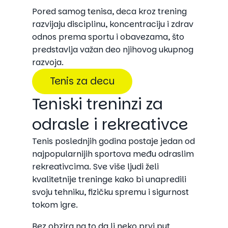
Pored samog tenisa, deca kroz trening
razvijaju disciplinu, koncentraciju i zdrav
odnos prema sportu i obavezama, što
predstavlja važan deo njihovog ukupnog
razvoja.
Tenis za decu
Teniski treninzi za
odrasle i rekreativce
Tenis poslednjih godina postaje jedan od
najpopularnijih sportova među odraslim
rekreativcima. Sve više ljudi želi
kvalitetnije treninge kako bi unapredili
svoju tehniku, fizičku spremu i sigurnost
tokom igre.
Bez obzira na to da li neko prvi put