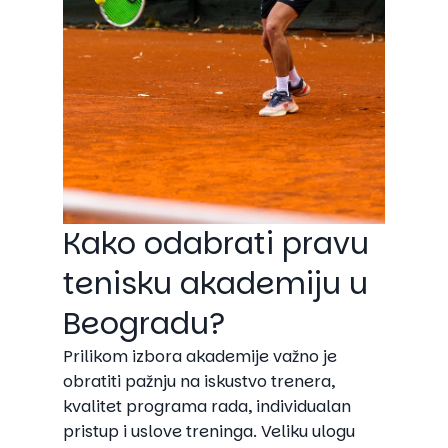
Kako odabrati pravu
tenisku akademiju u
Beogradu?
Prilikom izbora akademije važno je
obratiti pažnju na iskustvo trenera,
kvalitet programa rada, individualan
pristup i uslove treninga. Veliku ulogu